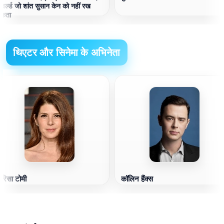
 वर्ल्ड जो शांत सुसान केन को नहीं रख
कता
थिएटर और सिनेमा के अभिनेता
ारिसा टोमी
कॉलिन हैंक्स