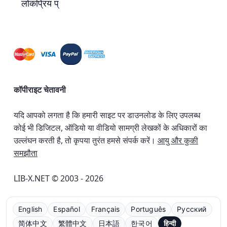
लोकप्रिय प्
कॉपीराइट चेतावनी
यदि आपको लगता है कि हमारी साइट पर डाउनलोड के लिए उपलब्ध
कोई भी डिजिटल, ऑडियो या वीडियो सामग्री लेखकों के अधिकारों का
उल्लंघन करती है, तो कृपया तुरंत हमसे संपर्क करें।
आयु और कुकी
समझौता
LIB-X.NET © 2003 - 2026
English
Español
Français
Português
Русский
简体中文
繁體中文
日本語
한국어
हिन्दी