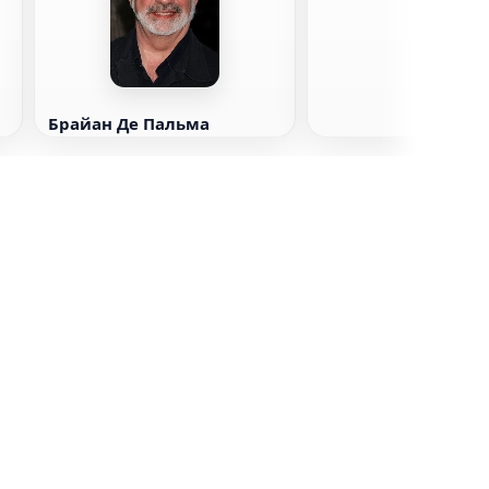
Брайан Де Пальма