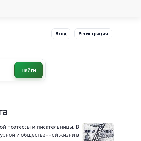
Вход
Регистрация
Найти
га
ой поэтессы и писательницы. В
турной и общественной жизни в