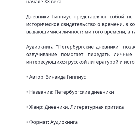
начале XX века.
Дневники Гиппиус представляют собой не
историческое свидетельство о времени, в к
выдающимися личностями того времени, а та
Аудиокнига "Петербургские дневники" позв
озвучивание помогает передать личные
интересующихся русской литературой и исто
• Автор: Зинаида Гиппиус
• Название: Петербургские дневники
• Жанр: Дневники, Литературная критика
• Формат: Аудиокнига