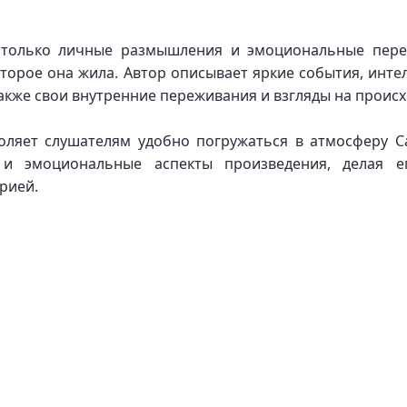
 только личные размышления и эмоциональные пере
оторое она жила. Автор описывает яркие события, инте
кже свои внутренние переживания и взгляды на проис
оляет слушателям удобно погружаться в атмосферу С
 и эмоциональные аспекты произведения, делая е
рией.