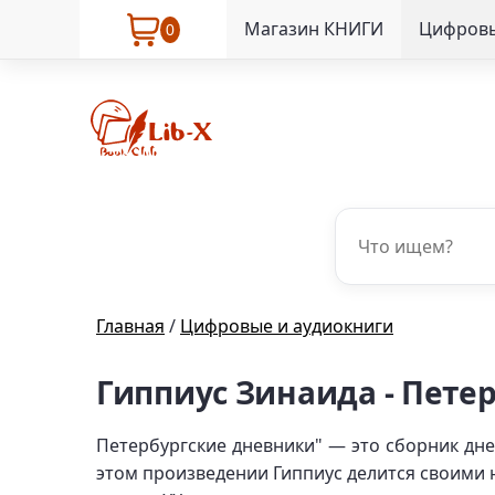
Магазин КНИГИ
Цифровы
0
Главная
/
Цифровые и аудиокниги
Гиппиус Зинаида - Пете
Петербургские дневники" — это сборник дн
этом произведении Гиппиус делится своими 