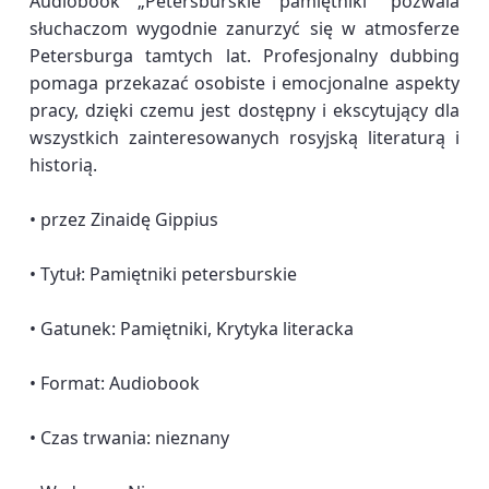
Audiobook „Petersburskie pamiętniki” pozwala
słuchaczom wygodnie zanurzyć się w atmosferze
Petersburga tamtych lat. Profesjonalny dubbing
pomaga przekazać osobiste i emocjonalne aspekty
pracy, dzięki czemu jest dostępny i ekscytujący dla
wszystkich zainteresowanych rosyjską literaturą i
historią.
• przez Zinaidę Gippius
• Tytuł: Pamiętniki petersburskie
• Gatunek: Pamiętniki, Krytyka literacka
• Format: Audiobook
• Czas trwania: nieznany