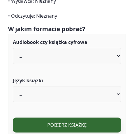
• Wydawca: Nieznany
• Odczytuje: Nieznany
W jakim formacie pobrać?
Audiobook czy książka cyfrowa
Język książki
POBIERZ KSIĄŻKĘ