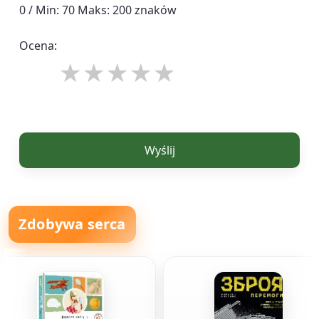
0 / Min: 70 Maks: 200 znaków
Ocena:
Wyślij
Zdobywa serca