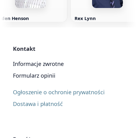
Elden Henson
Rex Lynn
Kontakt
Informacje zwrotne
Formularz opinii
Ogłoszenie o ochronie prywatności
Dostawa i płatność