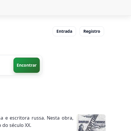
Entrada
Registro
Encontrar
a e escritora russa. Nesta obra,
o do século XX.