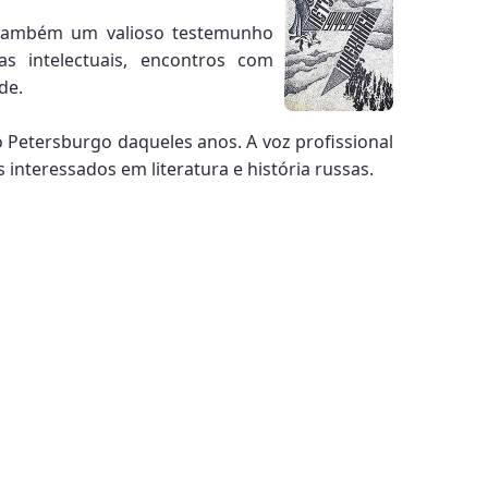
s também um valioso testemunho
s intelectuais, encontros com
de.
 Petersburgo daqueles anos. A voz profissional
 interessados em literatura e história russas.