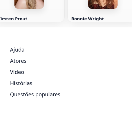
irsten Prout
Bonnie Wright
Ajuda
Atores
Vídeo
Histórias
Questões populares