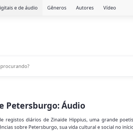
igitais e de áudio
Gêneros
Autores
Vídeo
de Petersburgo: Áudio
 registos diários de Zinaide Hippius, uma grande poetis
cias sobre Petersburgo, sua vida cultural e social no iníci