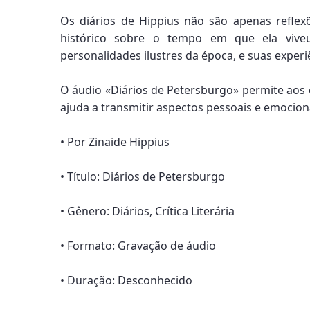
Os diários de Hippius não são apenas refle
histórico sobre o tempo em que ela viveu.
personalidades ilustres da época, e suas exper
O áudio «Diários de Petersburgo» permite aos 
ajuda a transmitir aspectos pessoais e emociona
• Por Zinaide Hippius
• Título: Diários de Petersburgo
• Gênero: Diários, Crítica Literária
• Formato: Gravação de áudio
• Duração: Desconhecido