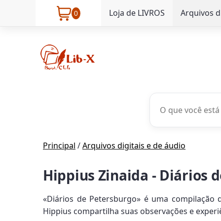
Loja de LIVROS
Arquivos d
0
Principal
/
Arquivos digitais e de áudio
Hippius Zinaida - Diários 
«Diários de Petersburgo» é uma compilação de
Hippius compartilha suas observações e experiên