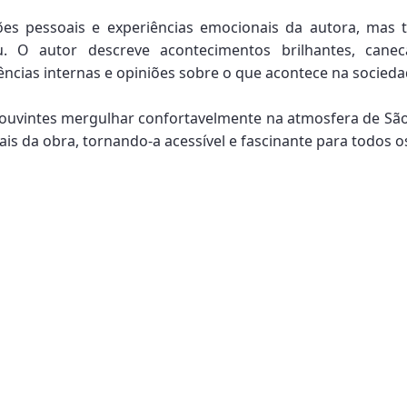
xões pessoais e experiências emocionais da autora, ma
 O autor descreve acontecimentos brilhantes, caneca
iências internas e opiniões sobre o que acontece na socieda
ouvintes mergulhar confortavelmente na atmosfera de São
is da obra, tornando-a acessível e fascinante para todos os