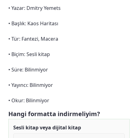
• Yazar: Dmitry Yemets
• Başlık: Kaos Haritası
• Tür: Fantezi, Macera
• Biçim: Sesli kitap
• Süre: Bilinmiyor
• Yayıncı: Bilinmiyor
• Okur: Bilinmiyor
Hangi formatta indirmeliyim?
Sesli kitap veya dijital kitap