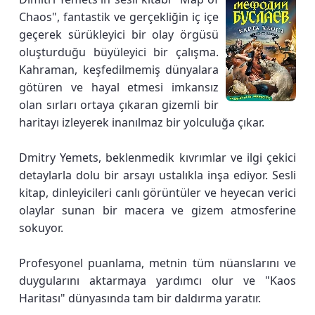
Chaos", fantastik ve gerçekliğin iç içe
geçerek sürükleyici bir olay örgüsü
oluşturduğu büyüleyici bir çalışma.
Kahraman, keşfedilmemiş dünyalara
götüren ve hayal etmesi imkansız
olan sırları ortaya çıkaran gizemli bir
haritayı izleyerek inanılmaz bir yolculuğa çıkar.
Dmitry Yemets, beklenmedik kıvrımlar ve ilgi çekici
detaylarla dolu bir arsayı ustalıkla inşa ediyor. Sesli
kitap, dinleyicileri canlı görüntüler ve heyecan verici
olaylar sunan bir macera ve gizem atmosferine
sokuyor.
Profesyonel puanlama, metnin tüm nüanslarını ve
duygularını aktarmaya yardımcı olur ve "Kaos
Haritası" dünyasında tam bir daldırma yaratır.