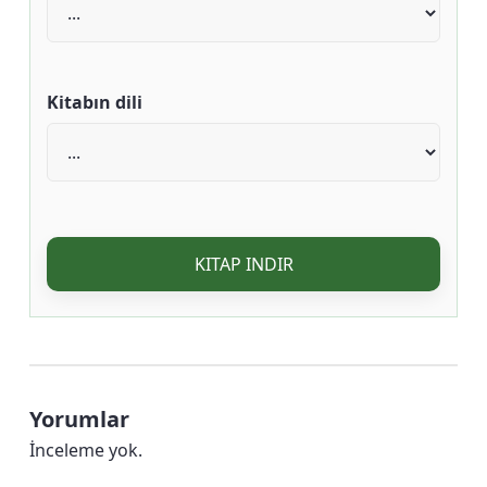
Kitabın dili
KITAP INDIR
Yorumlar
İnceleme yok.