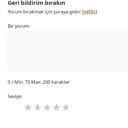
Geri bildirim bırakın
yetki
Yorum bırakmak için şuraya gidin: [
]
Bir yorum:
0 / Min: 70 Max: 200 karakter
Seviye: