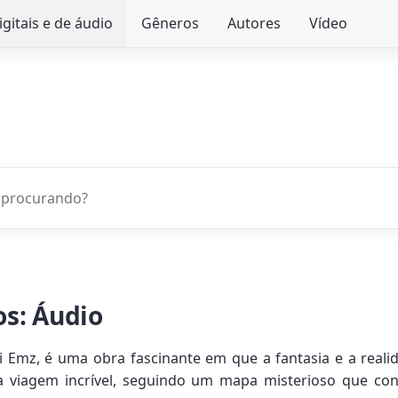
igitais e de áudio
Gêneros
Autores
Vídeo
os: Áudio
 Emz, é uma obra fascinante em que a fantasia e a reali
ma viagem incrível, seguindo um mapa misterioso que c