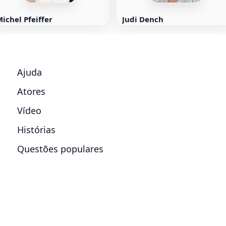
ichel Pfeiffer
Judi Dench
Ajuda
Atores
Vídeo
Histórias
Questões populares