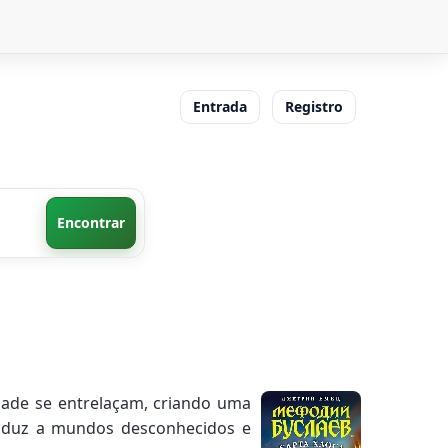
Entrada
Registro
Encontrar
dade se entrelaçam, criando uma
onduz a mundos desconhecidos e