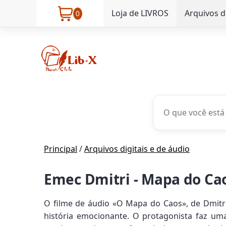
Loja de LIVROS
Arquivos d
0
Principal
/
Arquivos digitais e de áudio
Emec Dmitri - Mapa do Ca
O filme de áudio «O Mapa do Caos», de Dmitri
história emocionante. O protagonista faz u