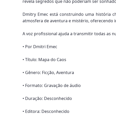
revela segredos que não poderiam ser sonhado
Dmitry Emec está construindo uma história c
atmosfera de aventura e mistério, oferecendo i
A voz profissional ajuda a transmitir todas a
• Por Dmitri Emec
• Título: Mapa do Caos
• Gênero: Ficção, Aventura
• Formato: Gravação de áudio
• Duração: Desconhecido
• Editora: Desconhecido