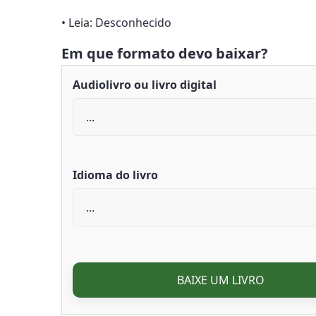
• Leia: Desconhecido
Em que formato devo baixar?
Audiolivro ou livro digital
Idioma do livro
BAIXE UM LIVRO