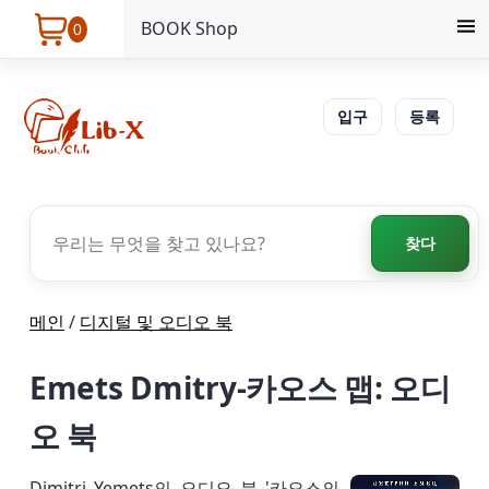
BOOK Shop
0
입구
등록
찾다
메인
/
디지털 및 오디오 북
Emets Dmitry-카오스 맵: 오디
오 북
Dimitri Yemets의 오디오 북 '카오스의