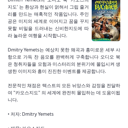
지도' 는 환상과 현실이 얽혀서 그립 줄거
리를 만드는 매혹적인 작품입니다. 주인
공은 미지의 세계로 이어지고 꿈을 꾸지
못할 비밀을 드러내는 신비한지도에 따
라 놀라운 여행을 시작합니다.
Dmitry Yemets는 예상치 못한 왜곡과 흥미로운 세부 사
항으로 가득 찬 음모를 완벽하게 구축합니다 오디오 북
은 청취자들을 모험과 미스터리의 분위기에 몰입시켜 생
생한 이미지와 흥미 진진한 이벤트를 제공합니다.
전문적인 채점은 텍스트의 모든 뉘앙스와 감정을 전달하
여 "카오스지도" 의 세계에 완전히 몰입하는 데 도움이됩
니다.
• 저자: Dmitry Yemets