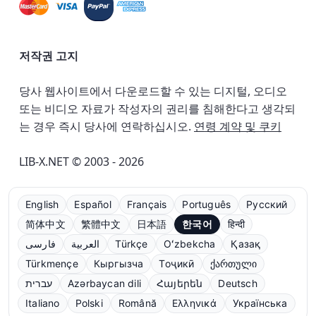
저작권 고지
당사 웹사이트에서 다운로드할 수 있는 디지털, 오디오
또는 비디오 자료가 작성자의 권리를 침해한다고 생각되
는 경우 즉시 당사에 연락하십시오.
연령 계약 및 쿠키
LIB-X.NET © 2003 - 2026
English
Español
Français
Português
Русский
简体中文
繁體中文
日本語
한국어
हिन्दी
فارسی
العربية
Türkçe
Oʻzbekcha
Қазақ
Türkmençe
Кыргызча
Тоҷикӣ
ქართული
עברית
Azərbaycan dili
Հայերեն
Deutsch
Italiano
Polski
Română
Ελληνικά
Українська