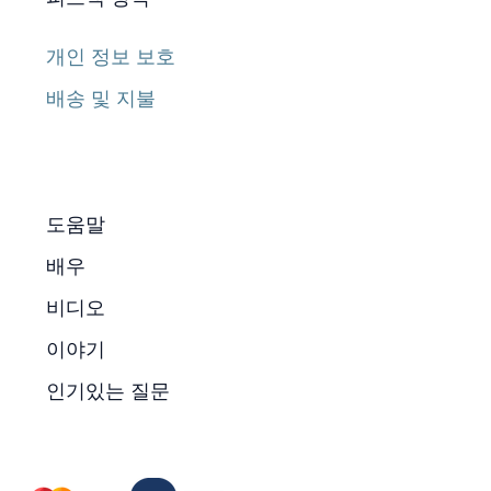
개인 정보 보호
배송 및 지불
도움말
배우
비디오
이야기
인기있는 질문