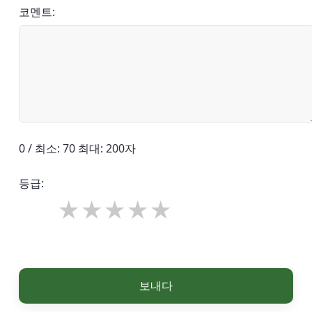
코멘트:
0 / 최소: 70 최대: 200자
등급:
보내다