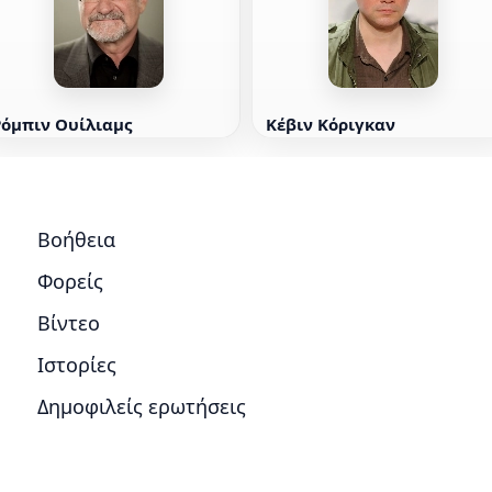
Ρόμπιν Ουίλιαμς
Κέβιν Κόριγκαν
Βοήθεια
Φορείς
Βίντεο
Ιστορίες
Δημοφιλείς ερωτήσεις