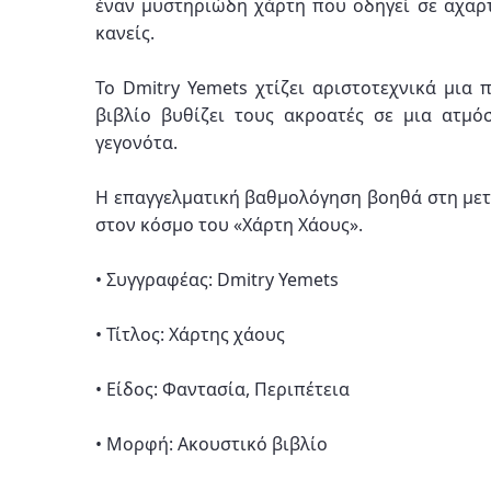
έναν μυστηριώδη χάρτη που οδηγεί σε αχαρ
κανείς.
Το Dmitry Yemets χτίζει αριστοτεχνικά μια
βιβλίο βυθίζει τους ακροατές σε μια ατμό
γεγονότα.
Η επαγγελματική βαθμολόγηση βοηθά στη με
στον κόσμο του «Χάρτη Χάους».
• Συγγραφέας: Dmitry Yemets
• Τίτλος: Χάρτης χάους
• Είδος: Φαντασία, Περιπέτεια
• Μορφή: Ακουστικό βιβλίο