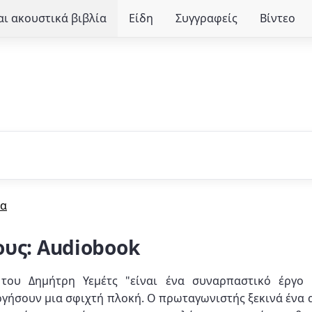
ι ακουστικά βιβλία
Είδη
Συγγραφείς
Βίντεο
ία
ους: Audiobook
 του Δημήτρη Υεμέτς "είναι ένα συναρπαστικό έργο
γήσουν μια σφιχτή πλοκή. Ο πρωταγωνιστής ξεκινά ένα 