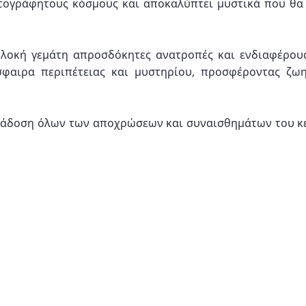
τογράφητους κόσμους και αποκαλύπτει μυστικά που θα 
 πλοκή γεμάτη απροσδόκητες ανατροπές και ενδιαφέρουσ
σφαιρα περιπέτειας και μυστηρίου, προσφέροντας ζωη
τάδοση όλων των αποχρώσεων και συναισθημάτων του κε