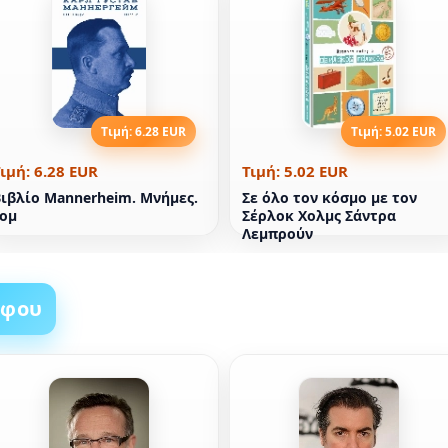
Τιμή: 6.28 EUR
Τιμή: 5.02 EUR
ιμή: 6.28 EUR
Τιμή: 5.02 EUR
ιβλίο Mannerheim. Μνήμες.
Σε όλο τον κόσμο με τον
Τομ
Σέρλοκ Χολμς Σάντρα
Λεμπρούν
άφου