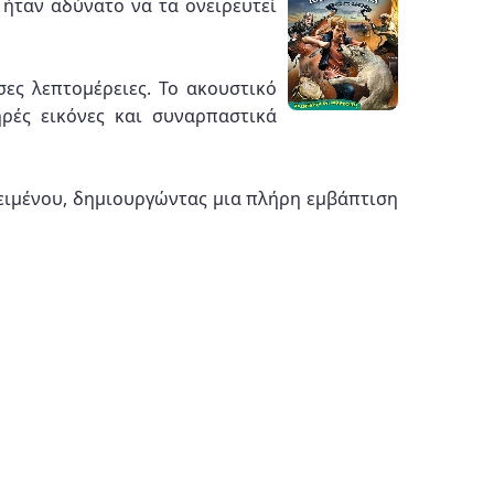
ήταν αδύνατο να τα ονειρευτεί
ες λεπτομέρειες. Το ακουστικό
ρές εικόνες και συναρπαστικά
ιμένου, δημιουργώντας μια πλήρη εμβάπτιση