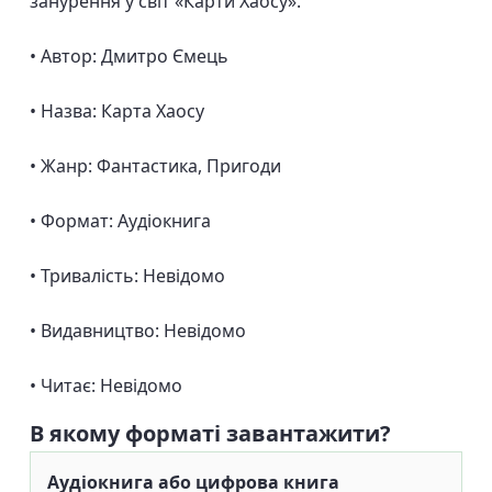
занурення у світ «Карти Хаосу».
• Автор: Дмитро Ємець
• Назва: Карта Хаосу
• Жанр: Фантастика, Пригоди
• Формат: Аудіокнига
• Тривалість: Невідомо
• Видавництво: Невідомо
• Читає: Невідомо
В якому форматі завантажити?
Аудіокнига або цифрова книга