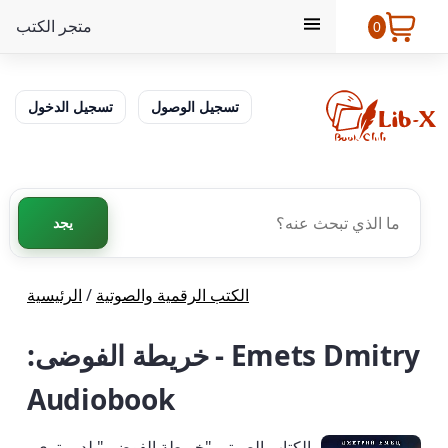
متجر الكتب
0
تسجيل الوصول
تسجيل الدخول
يجد
الكتب الرقمية والصوتية
/
الرئيسية
Emets Dmitry - خريطة الفوضى:
Audiobook
الكتاب الصوتي "خريطة الفوضى" لديميتري