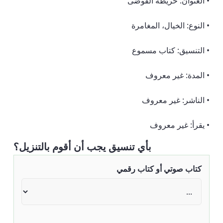
• العنوان: خريطة الفوضى
• النوع: الخيال، المغامرة
• التنسيق: كتاب مسموع
• المدة: غير معروف
• الناشر: غير معروف
• يقرأ: غير معروف
بأي تنسيق يجب أن أقوم بالتنزيل؟
كتاب صوتي أو كتاب رقمي