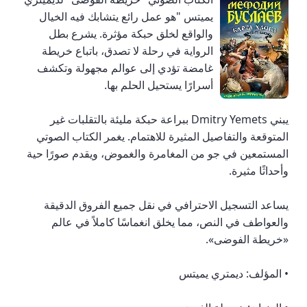
يميتس "هو عمل رائع يتشابك فيه الخيال
والواقع لخلق حبكة مؤثرة. يشرع بطل
الرواية في رحلة لا تصدق، باتباع خريطة
غامضة تؤدي إلى عوالم مجهولة وتكشف
أسرارًا يستحيل الحلم بها.
يبني Dmitry Yemets ببراعة حبكة مليئة بالتقلبات غير
المتوقعة والتفاصيل المثيرة للاهتمام. يغمر الكتاب الصوتي
المستمعين في جو من المغامرة والغموض، ويقدم صورًا حية
وأحداثًا مثيرة.
يساعد التسجيل الاحترافي في نقل جميع الفروق الدقيقة
والعواطف في النص، مما يخلق انغماسًا كاملاً في عالم
«خريطة الفوضى».
• المؤلف: ديمتري يميتس