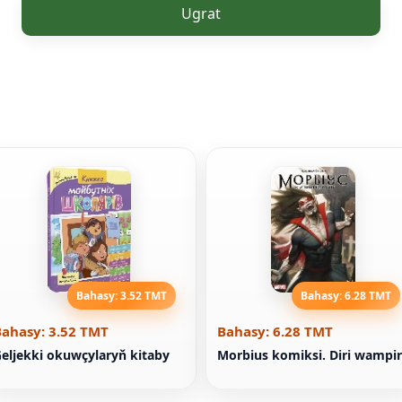
Ugrat
Bahasy: 3.52 TMT
Bahasy: 6.28 TMT
Bahasy: 3.52 TMT
Bahasy: 6.28 TMT
eljekki okuwçylaryň kitaby
Morbius komiksi. Diri wampir