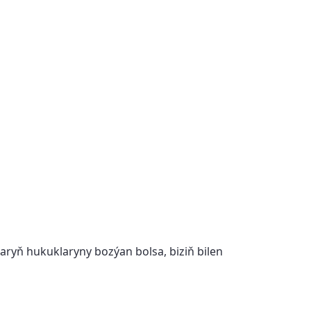
laryň hukuklaryny bozýan bolsa, biziň bilen