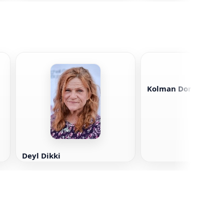
Kolman Domingo
Deyl Dikki