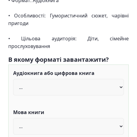
• Формат: Аудіокнига
• Особливості: Гумористичний сюжет, чарівні
пригоди
• Цільова аудиторія: Діти, сімейне
прослуховування
В якому форматі завантажити?
Аудіокнига або цифрова книга
Мова книги