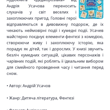
Андрія Усачова переносить
слухачів у світ веселих і
захоплюючих пригод. Головні герої
відправляються в дивовижну подорож, де їх
чекають неймовірні події і кумедні події. Усачев
майстерно поєднує елементи фентезі з комедією,
створюючи живу і захоплюючу історію, яка
порадує як дітей, так і дорослих. У книзі звучить
безліч кумедних ситуацій, цікавих персонажів і
чарівних подій, які роблять її ідеальним вибором
для сімейного проведення часу і читання перед
сном.
• Автор: Андрій Усачов
• Жанр: Дитяча література, Фентезі