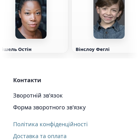
Мішель Остін
Вінслоу Феглі
Контакти
Зворотній зв'язок
Форма зворотного зв'язку
Політика конфіденційності
Доставка та оплата