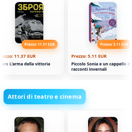
Prezzo: 11.37 EUR
Prezzo: 5.11 EUR
rezzo: 11.37 EUR
Prezzo: 5.11 EUR
ibro L'arma della vittoria
Piccolo Sonia e un cappello di
racconti invernali
Attori di teatro e cinema