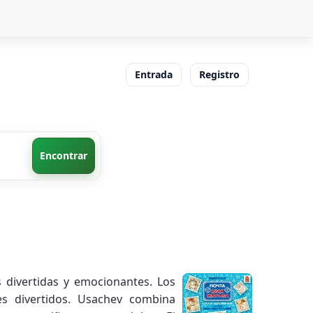
Entrada
Registro
Encontrar
divertidas y emocionantes. Los
es divertidos. Usachev combina