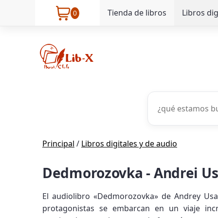
Tienda de libros
Libros dig
0
Principal
/
Libros digitales y de audio
Dedmorozovka - Andrei U
El audiolibro «Dedmorozovka» de Andrey Usa
protagonistas se embarcan en un viaje incr