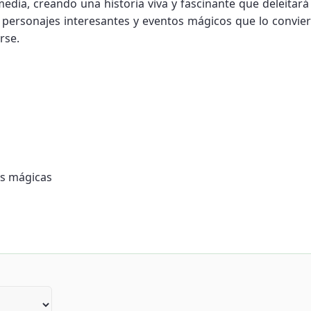
dia, creando una historia viva y fascinante que deleitará 
 personajes interesantes y eventos mágicos que lo convier
rse.
as mágicas