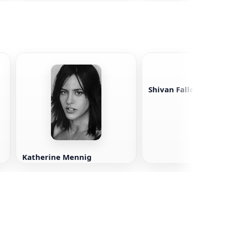
Shivan Fallon
Katherine Mennig