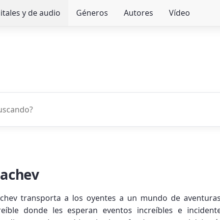
itales y de audio
Géneros
Autores
Vídeo
sachev
chev transporta a los oyentes a un mundo de aventuras 
eíble donde les esperan eventos increíbles e incident