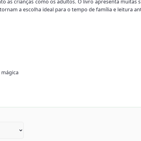
nto as crianças como os adultos. O livro apresenta muitas 
ornam a escolha ideal para o tempo de família e leitura an
a mágica