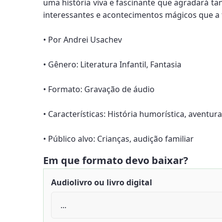
uma história viva e fascinante que agradará ta
interessantes e acontecimentos mágicos que a t
• Por Andrei Usachev
• Gênero: Literatura Infantil, Fantasia
• Formato: Gravação de áudio
• Características: História humorística, aventur
• Público alvo: Crianças, audição familiar
Em que formato devo baixar?
Audiolivro ou livro digital