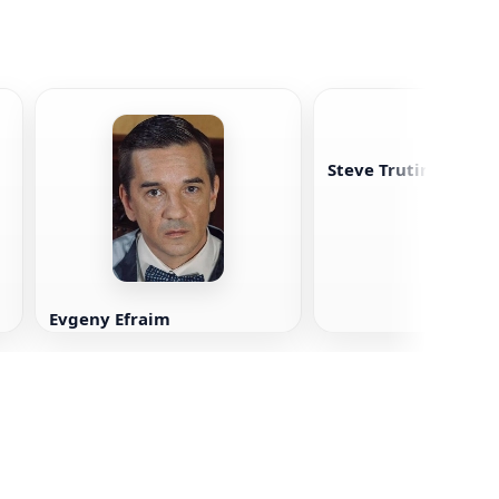
Steve Trutin
Evgeny Efraim