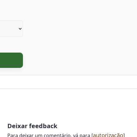
Deixar feedback
autorização
Para deixar um comentário, vá para [
]