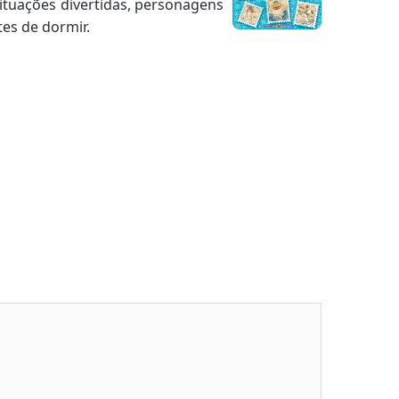
situações divertidas, personagens
tes de dormir.