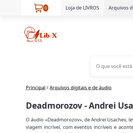
Loja de LIVROS
Arquivos d
0
Principal
/
Arquivos digitais e de áudio
Deadmorozov - Andrei Us
O áudio «Deadmorozov», de Andrei Usachev, l
viagem incrível, com eventos incríveis e aco