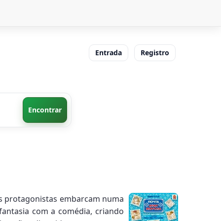
Entrada
Registro
Encontrar
 Os protagonistas embarcam numa
 fantasia com a comédia, criando