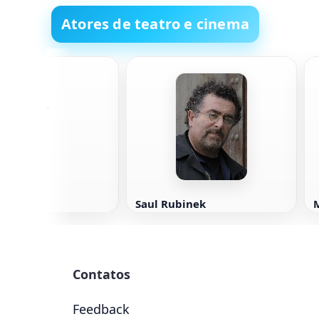
Atores de teatro e cinema
ge Keller
Saul Rubinek
Contatos
Feedback