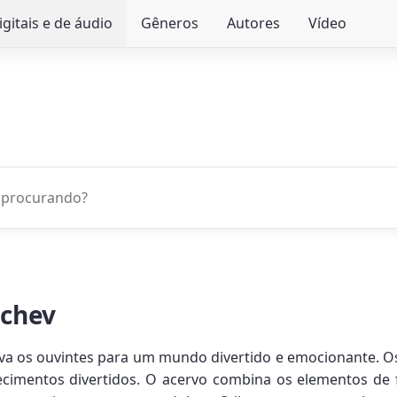
igitais e de áudio
Gêneros
Autores
Vídeo
achev
eva os ouvintes para um mundo divertido e emocionante.
ntecimentos divertidos. O acervo combina os elementos de