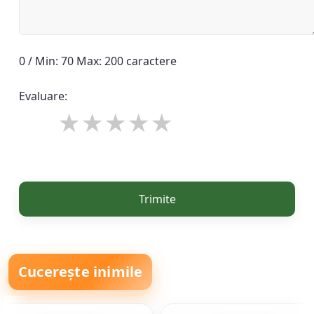
0 / Min: 70 Max: 200 caractere
Evaluare:
Trimite
Cucerește inimile