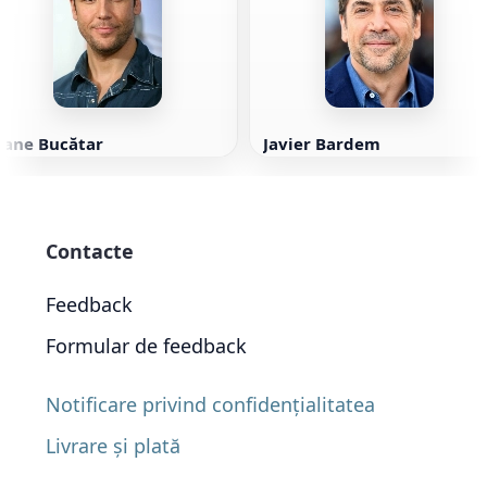
Dane Bucătar
Javier Bardem
Contacte
Feedback
Formular de feedback
Notificare privind confidențialitatea
Livrare și plată