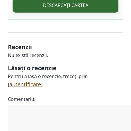
DESCĂRCAȚI CARTEA
Recenzii
Nu există recenzii.
Lăsați o recenzie
Pentru a lăsa o recenzie, treceți prin
autentificare
[
]
Comentariu: