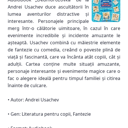
Andrei Usachev duce ascultătorii în
lumea aventurilor distractive și
interesante. Personajele principale
merg într-o călătorie uimitoare, în cazul în care
evenimente incredibile și incidente amuzante le
așteaptă. Usachev combină cu măiestrie elemente
de fantezie cu comedia, creând o poveste plină de
viață și fascinantă, care va încânta atât copiii, cât și
adulții. Cartea conține multe situații amuzante,
personaje interesante și evenimente magice care o
fac o alegere ideală pentru timpul familiei și citirea
înainte de culcare.
• Autor: Andrei Usachev
• Gen: Literatura pentru copii, Fantezie