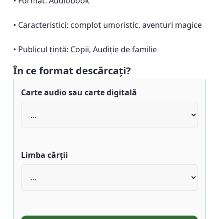
• Format: Audiobook
• Caracteristici: complot umoristic, aventuri magice
• Publicul țintă: Copii, Audiție de familie
În ce format descărcați?
Carte audio sau carte digitală
Limba cărții