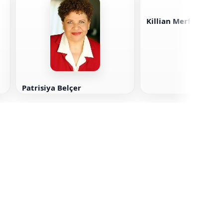
Killian Merfi
Patrisiya Belçer