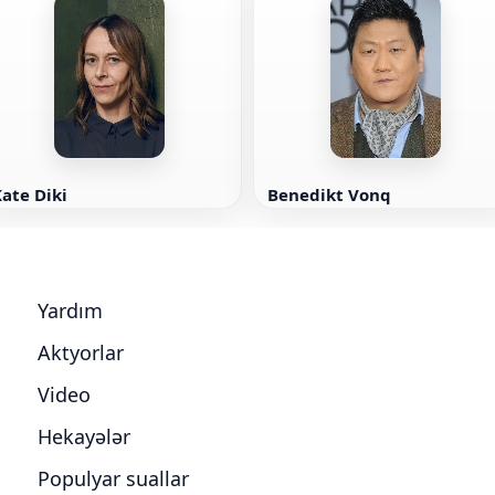
ate Diki
Benedikt Vonq
Yardım
Aktyorlar
Video
Hekayələr
Populyar suallar