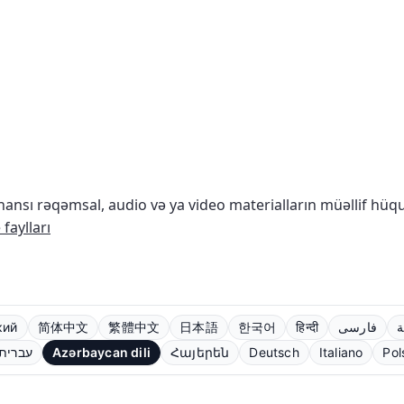
nsı rəqəmsal, audio və ya video materialların müəllif hü
faylları
кий
简体中文
繁體中文
日本語
한국어
हिन्दी
فارسی
ة
עברית
Azərbaycan dili
Հայերեն
Deutsch
Italiano
Pol