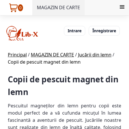
MAGAZIN DE CARTE
0
Intrare
Înregistrare
Principal
/
MAGAZIN DE CARTE
/
Jucării din lemn
/
Copii de pescuit magnet din lemn
Copii de pescuit magnet din
lemn
Pescuitul magneților din lemn pentru copii este
modul perfect de a vă cufunda micuțul în lumea
fascinantă a aventurii de pescuit. Jucăriile noastre
sunt realizate din lemn de înaltă calitate, folosind