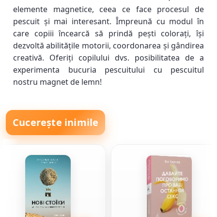
elemente magnetice, ceea ce face procesul de
pescuit și mai interesant. Împreună cu modul în
care copiii încearcă să prindă pești colorați, își
dezvoltă abilitățile motorii, coordonarea și gândirea
creativă. Oferiți copilului dvs. posibilitatea de a
experimenta bucuria pescuitului cu pescuitul
nostru magnet de lemn!
Cucerește inimile