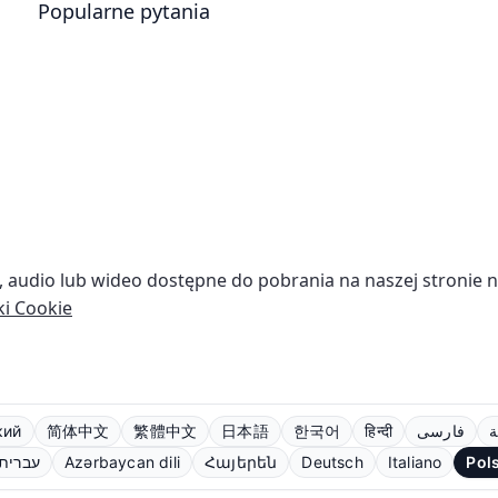
Popularne pytania
we, audio lub wideo dostępne do pobrania na naszej stronie 
ki Cookie
кий
简体中文
繁體中文
日本語
한국어
हिन्दी
فارسی
ة
עברית
Azərbaycan dili
Հայերեն
Deutsch
Italiano
Pol