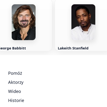
George Babbitt
Lakeith Stanfield
Pomóż
Aktorzy
Wideo
Historie