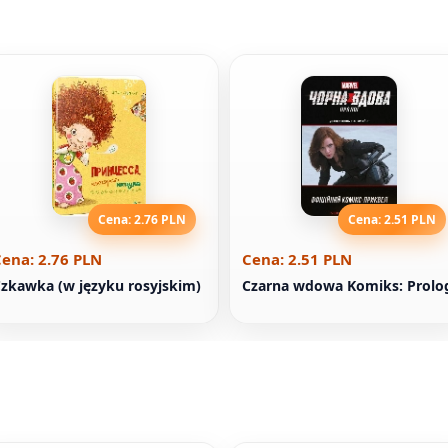
Cena: 2.76 PLN
Cena: 2.51 PLN
ena: 2.76 PLN
Cena: 2.51 PLN
zkawka (w języku rosyjskim)
Czarna wdowa Komiks: Prolo