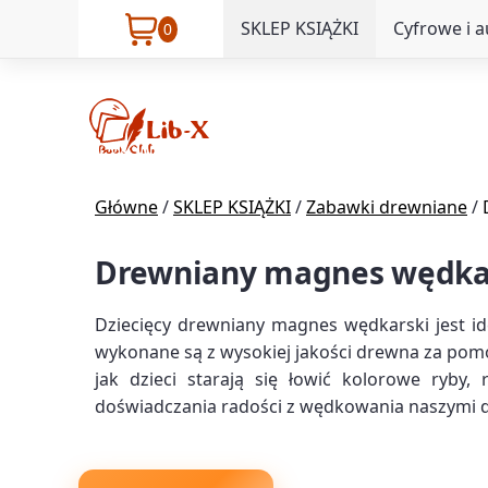
SKLEP KSIĄŻKI
Cyfrowe i 
0
Główne
/
SKLEP KSIĄŻKI
/
Zabawki drewniane
/
Drewniany magnes wędkars
Dziecięcy drewniany magnes wędkarski jest 
wykonane są z wysokiej jakości drewna za pomo
jak dzieci starają się łowić kolorowe ryby,
doświadczania radości z wędkowania naszymi