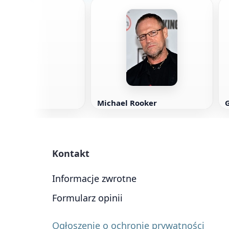
omer
Michael Rooker
Kontakt
Informacje zwrotne
Formularz opinii
Ogłoszenie o ochronie prywatności