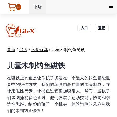
书店
0
入口
登记
首页
/
书店
/
木制玩具
/
儿童木制钓鱼磁铁
儿童木制钓鱼磁铁
在磁铁上钓鱼是让你孩子沉浸在一个迷人的钓鱼冒险世
界中的绝佳方式。我们的玩具由高质量的木头制成，并
使用磁性元素，使捕鱼过程更加吸引人。然而，当孩子
们试图捕捉多色鱼时，他们发展了运动技能，协调和创
造性思维。给你的孩子一个机会，体验钓鱼的乐趣与我
们的木制钓鱼磁铁！