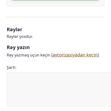
Rəylər
Rəylər yoxdur.
Rəy yazın
avtorizasiyadan keçin
Rəy yazmaq üçün keçin [
]
Şərh: