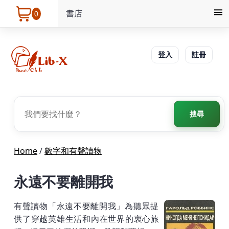
書店
0
登入
註冊
搜尋
Home
/
數字和有聲讀物
永遠不要離開我
有聲讀物「永遠不要離開我」為聽眾提
供了穿越英雄生活和內在世界的衷心旅