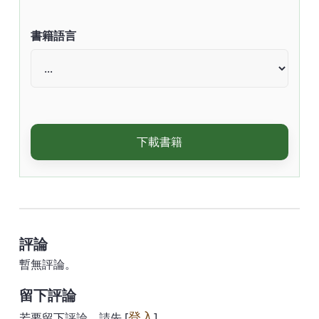
書籍語言
下載書籍
評論
暫無評論。
留下評論
登入
若要留下評論，請先 [
]