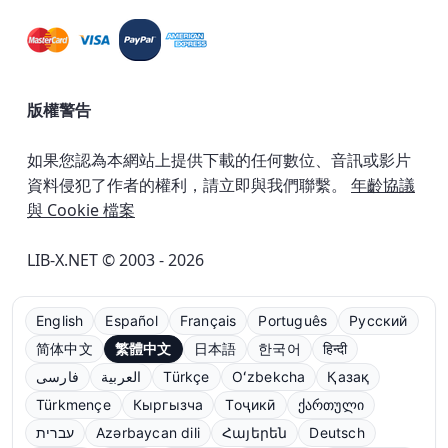
版權警告
如果您認為本網站上提供下載的任何數位、音訊或影片
資料侵犯了作者的權利，請立即與我們聯繫。
年齡協議
與 Cookie 檔案
LIB-X.NET © 2003 - 2026
English
Español
Français
Português
Русский
简体中文
繁體中文
日本語
한국어
हिन्दी
فارسی
العربية
Türkçe
Oʻzbekcha
Қазақ
Türkmençe
Кыргызча
Тоҷикӣ
ქართული
עברית
Azərbaycan dili
Հայերեն
Deutsch