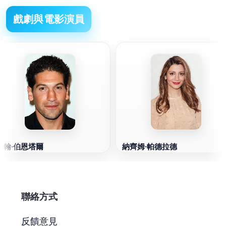
戲劇與電影演員
約翰·伯恩塔爾
納齊姆·帕德拉德
聯絡方式
反饋意見