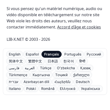
Si vous pensez qu'un matériel numérique, audio ou
vidéo disponible en téléchargement sur notre site
Web viole les droits des auteurs, veuillez nous
contacter immédiatement.
Accord d’âge et cookies
LIB-X.NET © 2003 - 2026
English
Español
Français
Português
Русский
简体中文
繁體中文
日本語
한국어
हिन्दी
فارسی
العربية
Türkçe
Oʻzbekcha
Қазақ
Türkmençe
Кыргызча
Тоҷикӣ
ქართული
עברית
Azərbaycan dili
Հայերեն
Deutsch
Italiano
Polski
Română
Ελληνικά
Українська