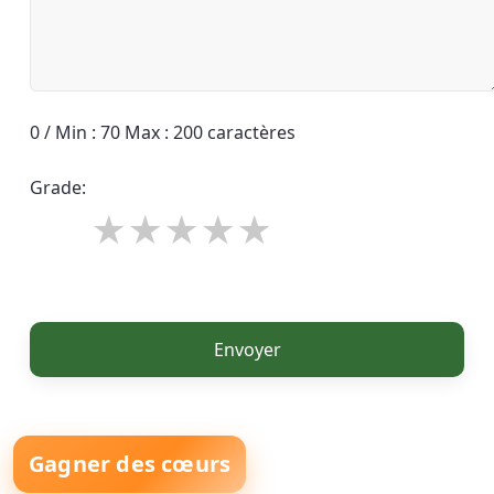
0 / Min : 70 Max : 200 caractères
Grade:
Envoyer
Gagner des cœurs