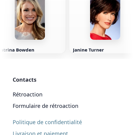
Katrina Bowden
Janine Turner
Contacts
Rétroaction
Formulaire de rétroaction
Politique de confidentialité
Livraison et paiement