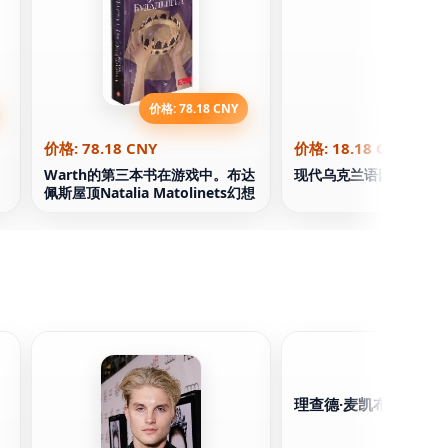
价格: 78.18 CNY
价格: 18.
价格: 78.18 CNY
价格: 18.18 CNY
Warth的第三本书在游戏中。布达
现代乌克兰语困难词典
佩斯屋顶Natalia Matolinets幻想
理查德·麦凯布