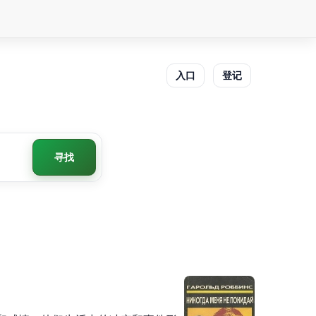
入口
登记
寻找