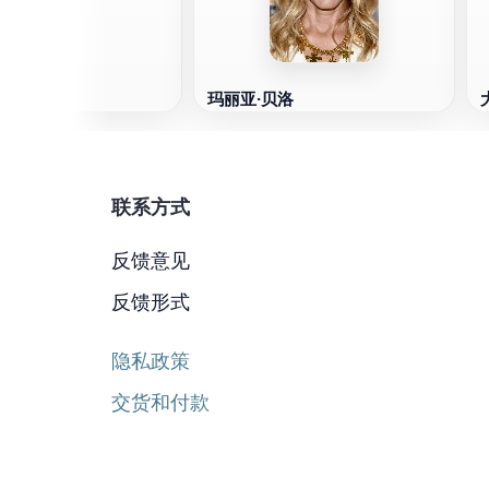
玛丽亚·贝洛
联系方式
反馈意见
反馈形式
隐私政策
交货和付款