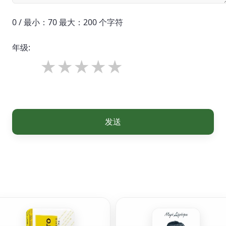
0 / 最小：70 最大：200 个字符
年级:
发送