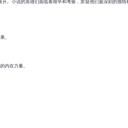
展开。小说的英雄们面临着艰辛和考验，质疑他们最深刻的感情
后果。
雄的内在力量。