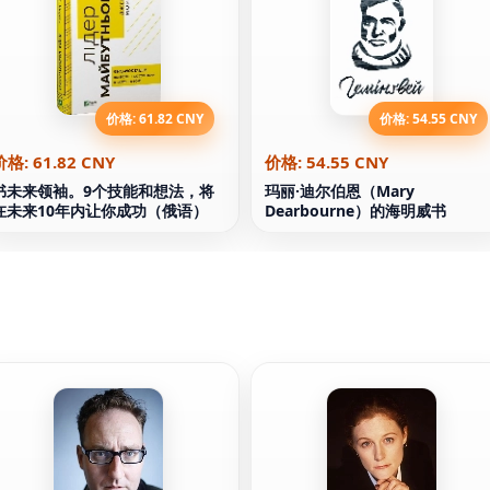
价格: 61.82 CNY
价格: 54.55 CNY
价格: 61.82 CNY
价格: 54.55 CNY
书未来领袖。9个技能和想法，将
玛丽·迪尔伯恩（Mary
在未来10年内让你成功（俄语）
Dearbourne）的海明威书