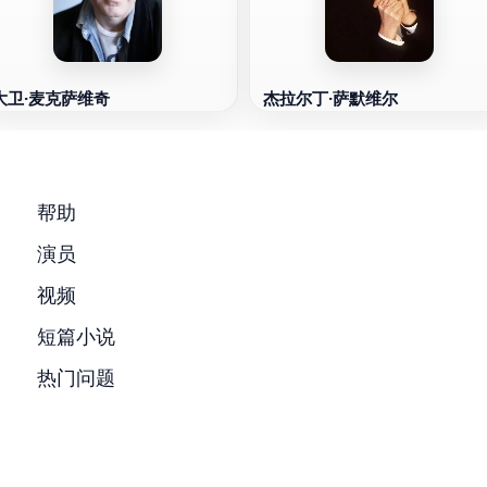
大卫·麦克萨维奇
杰拉尔丁·萨默维尔
帮助
演员
视频
短篇小说
热门问题