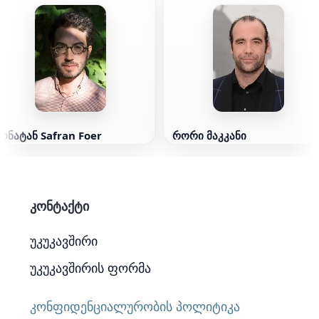
ონატან Safran Foer
რორი მაკკანი
კონტაქტი
უკუკავშირი
უკუკავშირის ფორმა
კონფიდენციალურობის პოლიტიკა