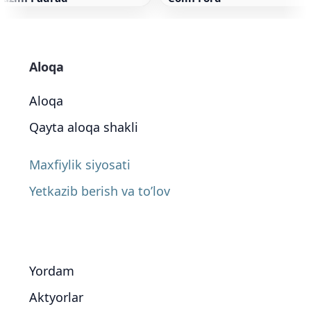
Aloqa
Aloqa
Qayta aloqa shakli
Maxfiylik siyosati
Yetkazib berish va to’lov
Yordam
Aktyorlar