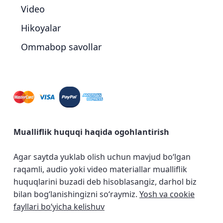
Video
Hikoyalar
Ommabop savollar
Mualliflik huquqi haqida ogohlantirish
Agar saytda yuklab olish uchun mavjud bo‘lgan
raqamli, audio yoki video materiallar mualliflik
huquqlarini buzadi deb hisoblasangiz, darhol biz
bilan bog‘lanishingizni so‘raymiz.
Yosh va cookie
fayllari bo‘yicha kelishuv