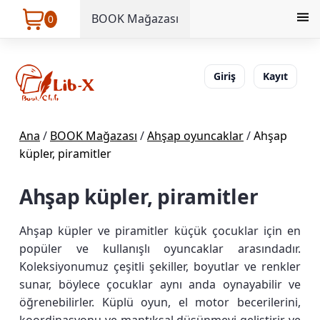
BOOK Mağazası
0
Giriş
Kayıt
Ana
/
BOOK Mağazası
/
Ahşap oyuncaklar
/
Ahşap
küpler, piramitler
Ahşap küpler, piramitler
Ahşap küpler ve piramitler küçük çocuklar için en
popüler ve kullanışlı oyuncaklar arasındadır.
Koleksiyonumuz çeşitli şekiller, boyutlar ve renkler
sunar, böylece çocuklar aynı anda oynayabilir ve
öğrenebilirler. Küplü oyun, el motor becerilerini,