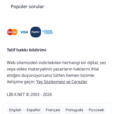
Popüler sorular
Telif hakkı bildirimi
Web sitemizden indirilebilen herhangi bir dijital, ses
veya video materyalinin yazarların haklarını ihlal
ettiğini düşünüyorsanız lütfen hemen bizimle
iletişime geçin.
Yaş Sözleşmesi ve Çerezler
LIB-X.NET © 2003 - 2026
English
Español
Français
Português
Русский