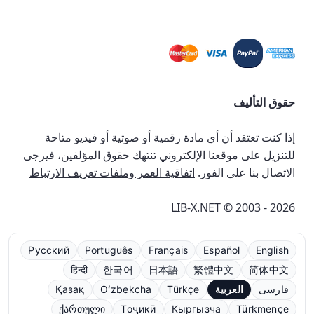
حقوق التأليف
إذا كنت تعتقد أن أي مادة رقمية أو صوتية أو فيديو متاحة
للتنزيل على موقعنا الإلكتروني تنتهك حقوق المؤلفين، فيرجى
الاتصال بنا على الفور.
اتفاقية العمر وملفات تعريف الارتباط
LIB-X.NET © 2003 - 2026
Русский
Português
Français
Español
English
हिन्दी
한국어
日本語
繁體中文
简体中文
فارسی
العربية
Türkçe
Oʻzbekcha
Қазақ
ქართული
Тоҷикӣ
Кыргызча
Türkmençe