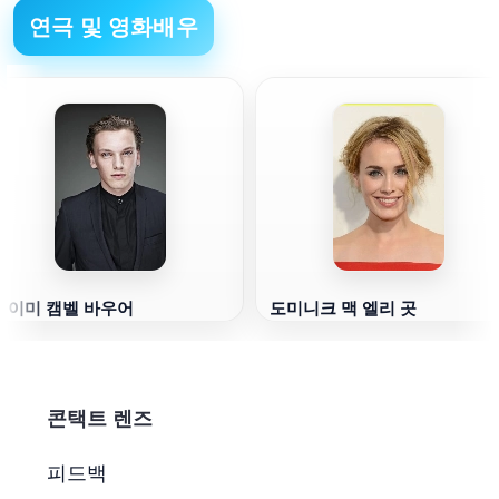
연극 및 영화배우
제이미 캠벨 바우어
도미니크 맥 엘리 곳
콘택트 렌즈
피드백