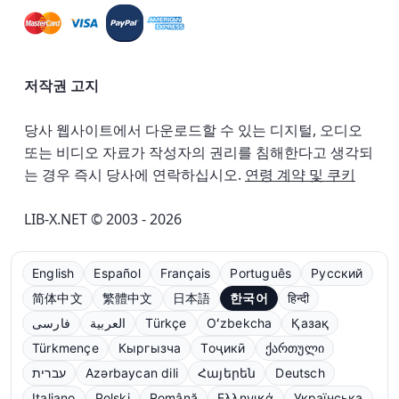
저작권 고지
당사 웹사이트에서 다운로드할 수 있는 디지털, 오디오
또는 비디오 자료가 작성자의 권리를 침해한다고 생각되
는 경우 즉시 당사에 연락하십시오.
연령 계약 및 쿠키
LIB-X.NET © 2003 - 2026
English
Español
Français
Português
Русский
简体中文
繁體中文
日本語
한국어
हिन्दी
فارسی
العربية
Türkçe
Oʻzbekcha
Қазақ
Türkmençe
Кыргызча
Тоҷикӣ
ქართული
עברית
Azərbaycan dili
Հայերեն
Deutsch
Italiano
Polski
Română
Ελληνικά
Українська