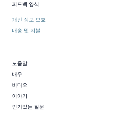
피드백 양식
개인 정보 보호
배송 및 지불
도움말
배우
비디오
이야기
인기있는 질문