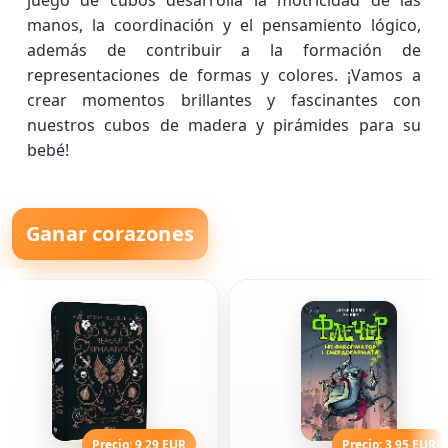
juego de cubos desarrolla la motricidad de las
manos, la coordinación y el pensamiento lógico,
además de contribuir a la formación de
representaciones de formas y colores. ¡Vamos a
crear momentos brillantes y fascinantes con
nuestros cubos de madera y pirámides para su
bebé!
Ganar corazones
Precio: 9.29 EUR
Precio: 3.95 EUR