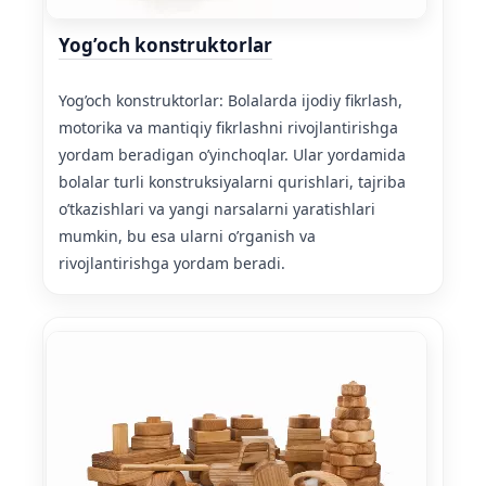
Yog’och konstruktorlar
Yog’och konstruktorlar: Bolalarda ijodiy fikrlash,
motorika va mantiqiy fikrlashni rivojlantirishga
yordam beradigan o’yinchoqlar. Ular yordamida
bolalar turli konstruksiyalarni qurishlari, tajriba
o’tkazishlari va yangi narsalarni yaratishlari
mumkin, bu esa ularni o’rganish va
rivojlantirishga yordam beradi.