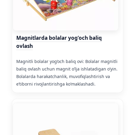
Magnitlarda bolalar yog’och baliq
ovlash
Magnitli bolalar yog’och baliq ovi: Bolalar magnitli
baliq ovlash uchun magnit o’lja ishlatadigan o’yin.
Bolalarda harakatchanlik, muvofiqlashtirish va
e’tiborni rivojlantirishga ko’maklashadi.