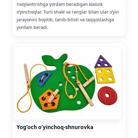
rivojlantirishga yordam beradigan klassik
o’yinchoqlar. Turli shakl va ranglar bilan ular o’yin
jarayonini boyitib, tanib-bilish va taqqoslashga
yordam beradi.
Yog’och o’yinchoq-shnurovka