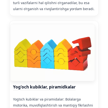
turli vazifalarni hal qilishni o’rganadilar, bu esa
ularni o’rganish va rivojlantirishga yordam beradi.
Yog’och kubiklar, piramidkalar
Yog’och kubiklar va piramidalar: Bolalarga
motorika, muvofiqlashtirish va mantiqiy fikrlashni