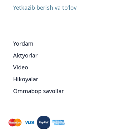
Yetkazib berish va to’lov
Yordam
Aktyorlar
Video
Hikoyalar
Ommabop savollar