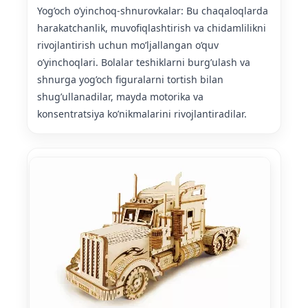
Yog’och o’yinchoq-shnurovkalar: Bu chaqaloqlarda
harakatchanlik, muvofiqlashtirish va chidamlilikni
rivojlantirish uchun mo’ljallangan o’quv
o’yinchoqlari. Bolalar teshiklarni burg’ulash va
shnurga yog’och figuralarni tortish bilan
shug’ullanadilar, mayda motorika va
konsentratsiya ko’nikmalarini rivojlantiradilar.