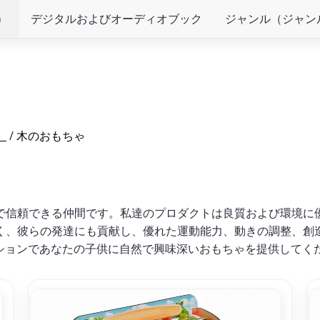
）
デジタルおよびオーディオブック
ジャンル（ジャン
）
/
木のおもちゃ
で信頼できる仲間です。私達のプロダクトは良質および環境に
く、彼らの発達にも貢献し、優れた運動能力、動きの調整、創
ションであなたの子供に自然で興味深いおもちゃを提供してく