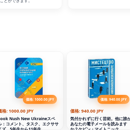
ことができます。
価格: 1000.00 JPY
価格: 940.00 JPY
価格: 1000.00 JPY
価格: 940.00 JPY
Book Nush New Ukraineスペ
気付かれずに行く芸術。他に誰
ル：コメント、タスク、エクササ
あなたの電子メールを読みます
イズ。5年生から11年生
か？ケビン・マイトニック