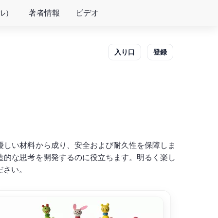
ル）
著者情報
ビデオ
入り口
登録
優しい材料から成り、安全および耐久性を保障しま
造的な思考を開発するのに役立ちます。明るく楽し
ださい。