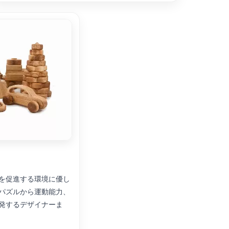
を促進する環境に優し
パズルから運動能力、
発するデザイナーま