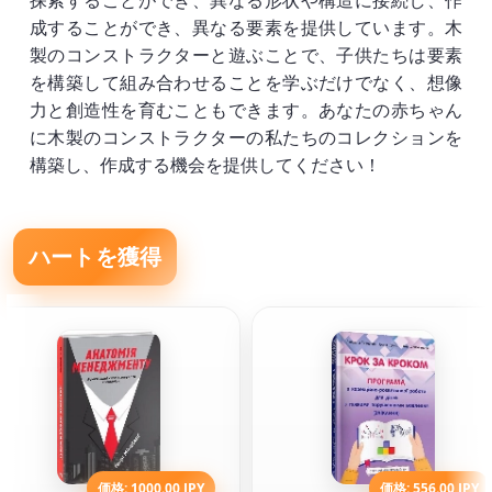
探索することができ、異なる形状や構造に接続し、作
成することができ、異なる要素を提供しています。木
製のコンストラクターと遊ぶことで、子供たちは要素
を構築して組み合わせることを学ぶだけでなく、想像
力と創造性を育むこともできます。あなたの赤ちゃん
に木製のコンストラクターの私たちのコレクションを
構築し、作成する機会を提供してください！
ハートを獲得
価格: 1000.00 JPY
価格: 556.00 JPY