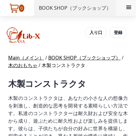
BOOK SHOP（ブックショップ）
0
入り口
登録
Main（メイン）
/
BOOK SHOP（ブックショップ）
/
木のおもちゃ
/
木製コンストラクタ
木製コンストラクタ
木製のコンストラクタは、あなたの小さな人の想像力
を刺激し、創造的な思考を開発する素晴らしい方法で
す。私達のコンストラクターは耐久財および安全な木
から成り、遊ぶために耐久性および楽しみを提供しま
す。彼らは、子供たちが自分の好みに世界を構築し、