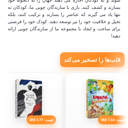
شوند و به کودکان اجازه می دهند جهان را به دلخواه خود
بسازند و کشف کنند. بازی با سازندگان چوبی ما، کودکان نه
تنها یاد می گیرند که عناصر را بسازند و ترکیب کنند، بلکه
تخیل و خلاقیت خود را نیز توسعه دهند. کودک خود را فرصتی
برای ساخت و ایجاد با مجموعه ما از سازندگان چوبی ارائه
دهید!
قلب‌ها را تسخیر می‌کند
قیمت: 7.54 IRR
قیمت: 3.77 IRR