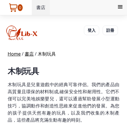
書店
0
登入
註冊
Home
/
書店
/
木制玩具
木制玩具
木制玩具是兒童遊戲中的經典可靠伴侶。我們的產品由
高質量且環保的材料制成,確保安全性和耐用性。它們不
僅可以完美地娛樂嬰兒，還可以通過幫助發展小型運動
技巧，協調動作和創造性思維來促進他們的發展。為您
的孩子提供天然有趣的玩具，以及我們收集的木制產
品，這些產品將充滿生動有趣的時刻。