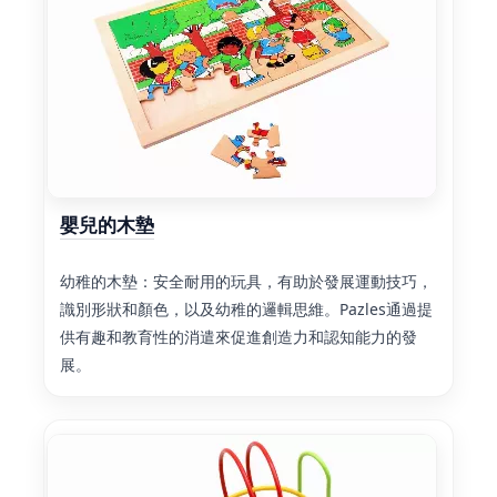
嬰兒的木墊
幼稚的木墊：安全耐用的玩具，有助於發展運動技巧，
識別形狀和顏色，以及幼稚的邏輯思維。Pazles通過提
供有趣和教育性的消遣來促進創造力和認知能力的發
展。