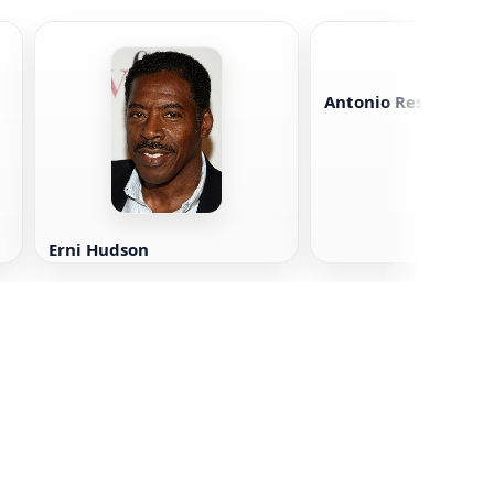
Antonio Resines
Erni Hudson