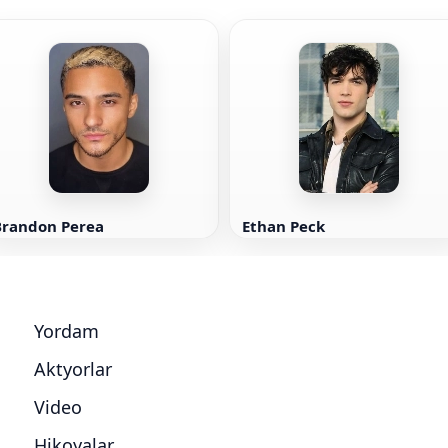
Brandon Perea
Ethan Peck
Yordam
Aktyorlar
Video
Hikoyalar