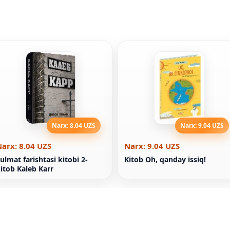
Narx: 8.04 UZS
Narx: 9.04 UZS
arx: 8.04 UZS
Narx: 9.04 UZS
ulmat farishtasi kitobi 2-
Kitob Oh, qanday issiq!
itob Kaleb Karr