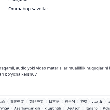
Ommabop savollar
aqamli, audio yoki video materiallar mualliflik huquqlarini 
ari bo‘yicha kelishuv
кий
简体中文
繁體中文
日本語
한국어
हिन्दी
فارسی
ة
עברית
Azərbaycan dili
Հայերեն
Deutsch
Italiano
Pols