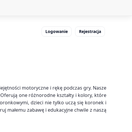
Logowanie
Rejestracja
ętności motoryczne i rękę podczas gry. Nasze
erują one różnorodne kształty i kolory, które
onkowymi, dzieci nie tylko uczą się koronek i
eruj małemu zabawę i edukacyjne chwile z naszą