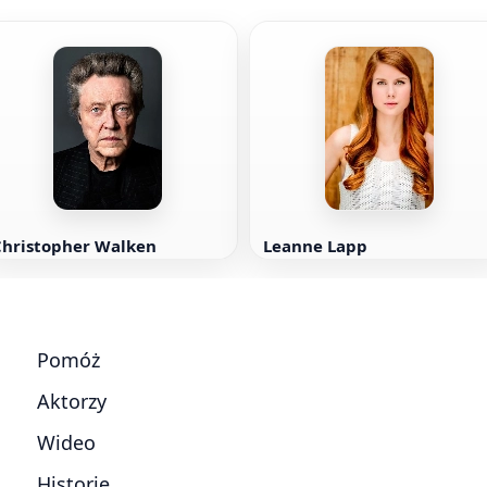
Christopher Walken
Leanne Lapp
Pomóż
Aktorzy
Wideo
Historie