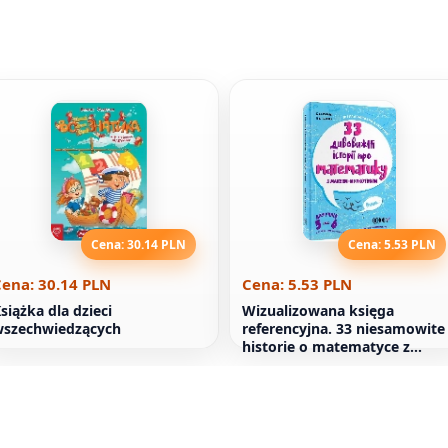
Cena: 30.14 PLN
Cena: 5.53 PLN
ena: 30.14 PLN
Cena: 5.53 PLN
siążka dla dzieci
Wizualizowana księga
wszechwiedzących
referencyjna. 33 niesamowite
historie o matematyce z
Maxem-Murcothickiem. Dla
klas 5-6.