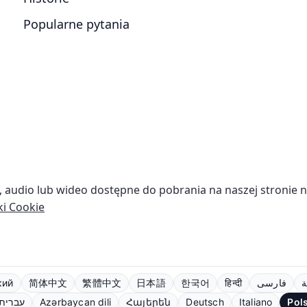
Popularne pytania
we, audio lub wideo dostępne do pobrania na naszej stronie 
ki Cookie
кий
简体中文
繁體中文
日本語
한국어
हिन्दी
فارسی
ة
עברית
Azərbaycan dili
Հայերեն
Deutsch
Italiano
Pol