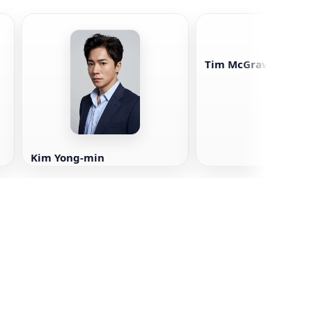
Tim McGraw
Kim Yong-min