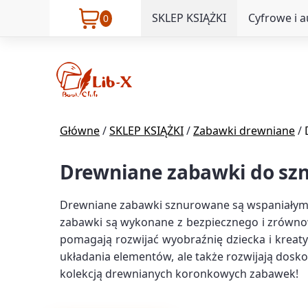
SKLEP KSIĄŻKI
Cyfrowe i 
0
Główne
/
SKLEP KSIĄŻKI
/
Zabawki drewniane
/
Drewniane zabawki do sz
Drewniane zabawki sznurowane są wspaniałym 
zabawki są wykonane z bezpiecznego i zrównow
pomagają rozwijać wyobraźnię dziecka i kreat
układania elementów, ale także rozwijają dosk
kolekcją drewnianych koronkowych zabawek!