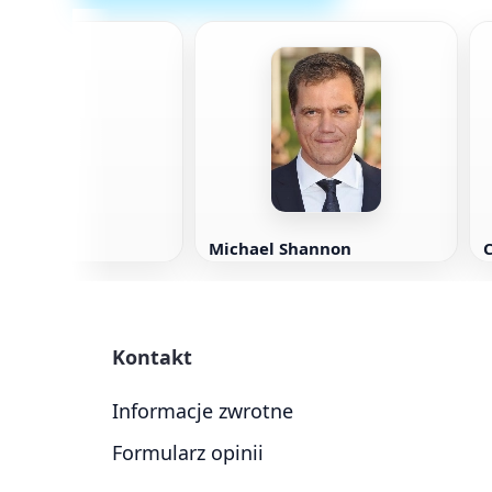
Martin
Michael Shannon
Kontakt
Informacje zwrotne
Formularz opinii