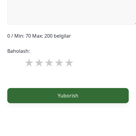
0 / Min: 70 Max: 200 belgilar
Baholash:
Yuborish