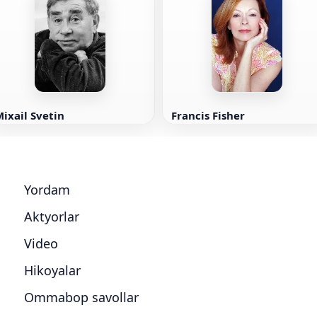
ixail Svetin
Francis Fisher
Yordam
Aktyorlar
Video
Hikoyalar
Ommabop savollar