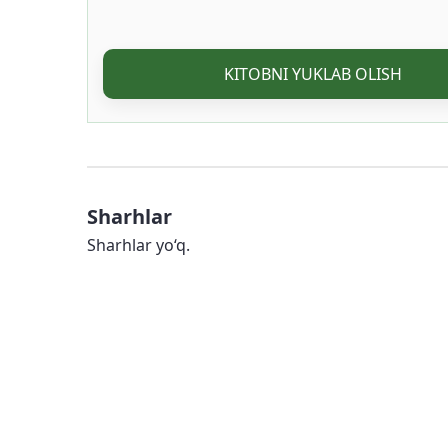
KITOBNI YUKLAB OLISH
Sharhlar
Sharhlar yo‘q.