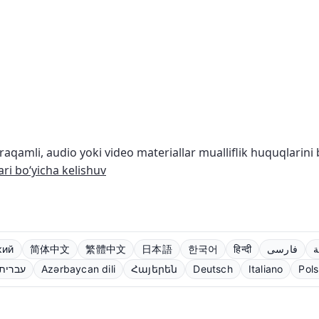
aqamli, audio yoki video materiallar mualliflik huquqlarini 
ari bo‘yicha kelishuv
кий
简体中文
繁體中文
日本語
한국어
हिन्दी
فارسی
ة
עברית
Azərbaycan dili
Հայերեն
Deutsch
Italiano
Pols