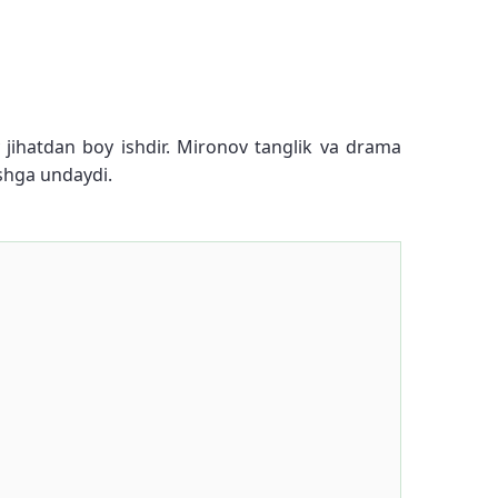
y jihatdan boy ishdir. Mironov tanglik va drama
ashga undaydi.