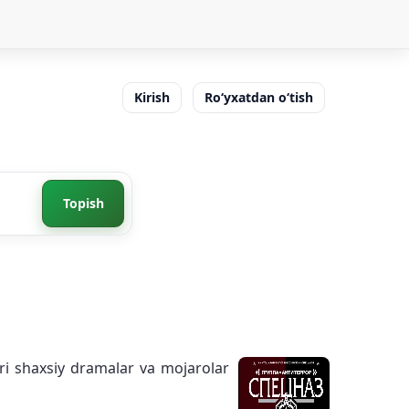
Kirish
Ro‘yxatdan o‘tish
Topish
ari shaxsiy dramalar va mojarolar