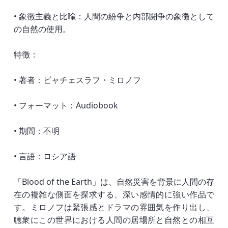
• 象徴主義と比喩：人間の紛争と内部闘争の象徴として
の自然の使用。
特徴：
• 著者：ビャチェスラフ・ミロノフ
• フォーマット：Audiobook
• 期間：不明
• 言語：ロシア語
「Blood of the Earth」は、自然災害を背景に人間の存
在の複雑な側面を探求する、深い感情的に強い作品で
す。ミロノフは緊張感とドラマの雰囲気を作り出し、
聴衆にこの世界における人間の居場所と自然との相互