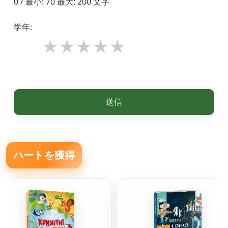
0 / 最小: 70 最大: 200 文字
学年:
送信
ハートを獲得