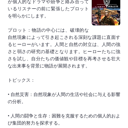
が個人的なドラマや紛争と絡み合って
いるリスナーの前に緊張したプロット
を明らかにします。
プロット：物語の中心には、破壊的な
自然現象によって引き起こされる深刻な課題に直面す
るヒーローがいます。人間と自然の対立は、人間の強
さと弱さの研究の基礎となります。ヒーローたちに強
さを試し、自分たちの価値観や目標を再考させる壮大
な出来事を背景に物語が展開されます。
トピックス：
• 自然災害：自然現象が人間の生活や社会に与える影響
の分析。
• 人間の闘争と生存：困難を克服するための個人的およ
び集団的努力を探求する。