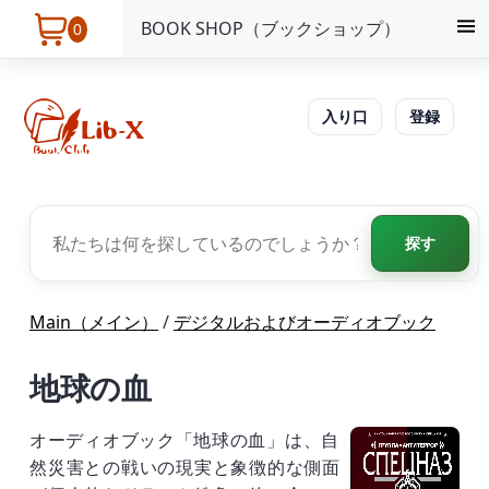
BOOK SHOP（ブックショップ）
0
入り口
登録
探す
Main（メイン）
/
デジタルおよびオーディオブック
地球の血
オーディオブック「地球の血」は、自
然災害との戦いの現実と象徴的な側面