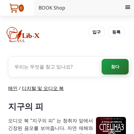
BOOK Shop
0
입구
등록
찾다
메인
/
디지털 및 오디오 북
지구의 피
오디오 북 "지구의 피" 는 청취자 앞에서
긴장된 음모를 보여줍니다. 자연 재해와