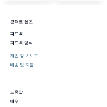
콘택트 렌즈
피드백
피드백 양식
개인 정보 보호
배송 및 지불
도움말
배우