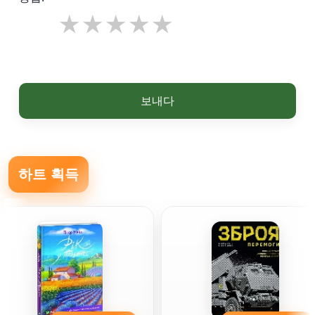
보내다
하트 획득