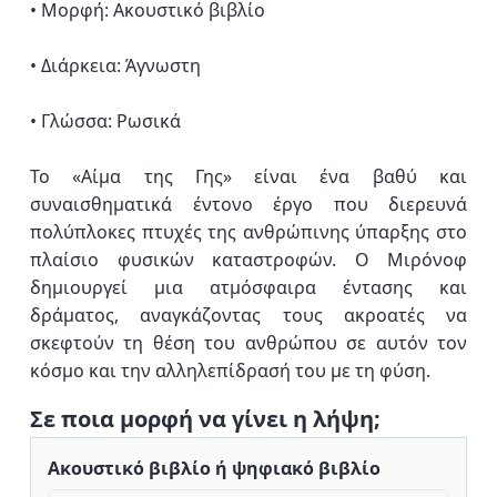
• Μορφή: Ακουστικό βιβλίο
• Διάρκεια: Άγνωστη
• Γλώσσα: Ρωσικά
Το «Αίμα της Γης» είναι ένα βαθύ και
συναισθηματικά έντονο έργο που διερευνά
πολύπλοκες πτυχές της ανθρώπινης ύπαρξης στο
πλαίσιο φυσικών καταστροφών. Ο Μιρόνοφ
δημιουργεί μια ατμόσφαιρα έντασης και
δράματος, αναγκάζοντας τους ακροατές να
σκεφτούν τη θέση του ανθρώπου σε αυτόν τον
κόσμο και την αλληλεπίδρασή του με τη φύση.
Σε ποια μορφή να γίνει η λήψη;
Ακουστικό βιβλίο ή ψηφιακό βιβλίο