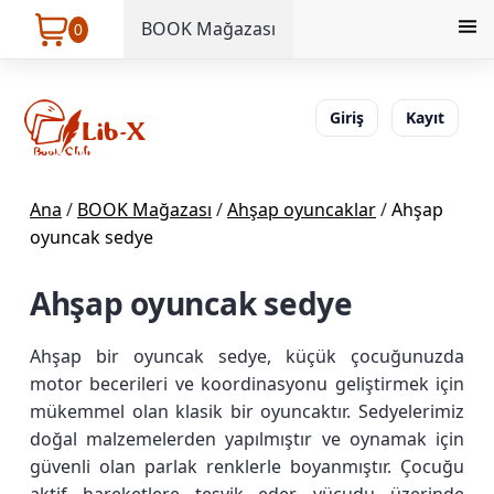
BOOK Mağazası
0
Giriş
Kayıt
Ana
/
BOOK Mağazası
/
Ahşap oyuncaklar
/
Ahşap
oyuncak sedye
Ahşap oyuncak sedye
Ahşap bir oyuncak sedye, küçük çocuğunuzda
motor becerileri ve koordinasyonu geliştirmek için
mükemmel olan klasik bir oyuncaktır. Sedyelerimiz
doğal malzemelerden yapılmıştır ve oynamak için
güvenli olan parlak renklerle boyanmıştır. Çocuğu