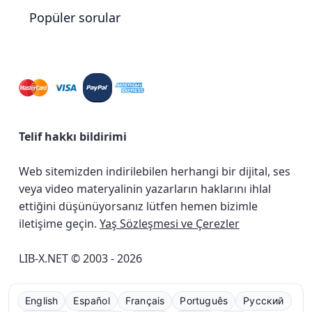
Popüler sorular
Telif hakkı bildirimi
Web sitemizden indirilebilen herhangi bir dijital, ses
veya video materyalinin yazarların haklarını ihlal
ettiğini düşünüyorsanız lütfen hemen bizimle
iletişime geçin.
Yaş Sözleşmesi ve Çerezler
LIB-X.NET © 2003 - 2026
English
Español
Français
Português
Русский