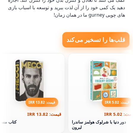
کمک می کنند تا تعادل و کنترل بدن خود را کنترل کند. اجازه
دهید یک کمی خود را از آن لذت ببرید و توسعه با اسباب بازی
های چوبی gurney ما در همان زمان!
قلب‌ها را تسخیر می‌کند
قیمت: 5.02 IRR
قیمت: 13.82 IRR
ت: 5.02 IRR
قیمت: 13.82 IRR
دور دنیا با شرلوک هولمز ساندرا
کتاب مس
لبرون