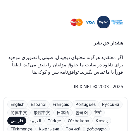
هشدار حق نشر
اگر معتقدید هرگونه محتوای دیجیتال، صوتی یا تصویری موجود
برای دانلود در سایت ما حقوق مؤلفان را نقض می‌کند، لطفاً
فوراً با ما تماس بگیرید.
توافق‌نامه سن و کوکی‌ها
LIB-X.NET © 2003 - 2026
English
Español
Français
Português
Русский
简体中文
繁體中文
日本語
한국어
हिन्दी
Қазақ
Oʻzbekcha
Türkçe
العربية
فارسی
Türkmençe
Кыргызча
Тоҷикӣ
ქართული