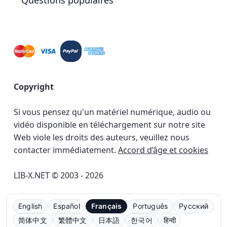
Questions populaires
Copyright
Si vous pensez qu'un matériel numérique, audio ou
vidéo disponible en téléchargement sur notre site
Web viole les droits des auteurs, veuillez nous
contacter immédiatement.
Accord d’âge et cookies
LIB-X.NET © 2003 - 2026
English
Español
Français
Português
Русский
简体中文
繁體中文
日本語
한국어
हिन्दी