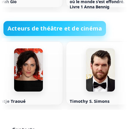
arah Gio
où le monde s'est effondré.
Livre 1 Anna Bennig
Acteurs de théâtre et de cinéma
Antje Traoué
Timothy S. Simons