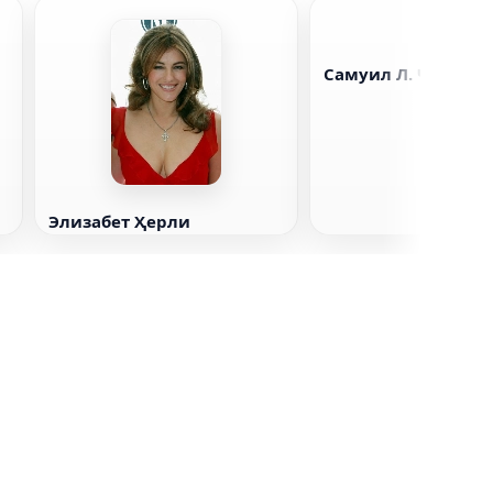
Самуил Л. Ҷексон
Элизабет Ҳерли