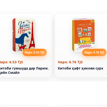
Нарх: 6.53 TJS
Нарх: 6.76 TJS
арх: 6.53 TJS
Нарх: 6.76 TJS
Китоби гумшуда дар Париж.
Китоби ҳафт ҳикояи сурх
Ҷейн Смайл