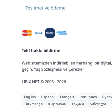
Teslimat ve ödeme
Telif hakkı bildirimi
Web sitemizden indirilebilen herhangi bir dijital
geçin.
Yaş Sözleşmesi ve Çerezler
LIB-X.NET © 2003 - 2026
English
Español
Français
Português
Русс
Türkmençe
Кыргызча
Тоҷикӣ
ქართული