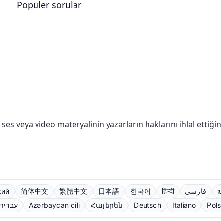
Popüler sorular
, ses veya video materyalinin yazarların haklarını ihlal etti
кий
简体中文
繁體中文
日本語
한국어
हिन्दी
فارسی
ة
עברית
Azərbaycan dili
Հայերեն
Deutsch
Italiano
Pols