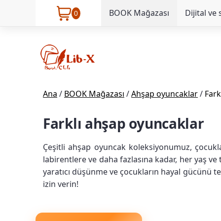
BOOK Mağazası
Dijital ve 
0
Ana
/
BOOK Mağazası
/
Ahşap oyuncaklar
/
Fark
Farklı ahşap oyuncaklar
Çeşitli ahşap oyuncak koleksiyonumuz, çocukları
labirentlere ve daha fazlasına kadar, her yaş ve
yaratıcı düşünme ve çocukların hayal gücünü t
izin verin!