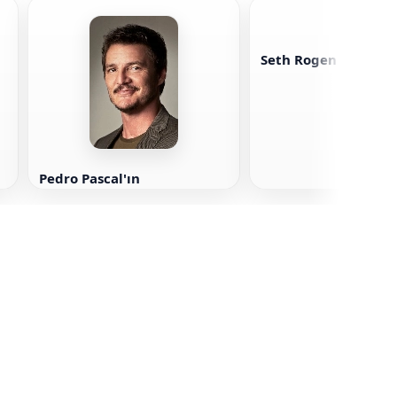
Seth Rogen hakkınd
Pedro Pascal'ın