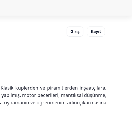
Giriş
Kayıt
 Klasik küplerden ve piramitlerden inşaatçılara,
an yapılmış, motor becerileri, mantıksal düşünme,
zla oynamanın ve öğrenmenin tadını çıkarmasına