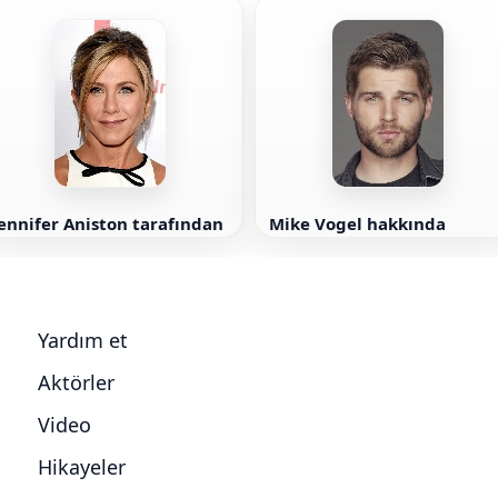
ennifer Aniston tarafından
Mike Vogel hakkında
Yardım et
Aktörler
Video
Hikayeler