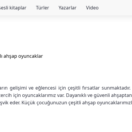
sesli kitaplar
Türler
Yazarlar
Video
lı ahşap oyuncaklar
n gelişimi ve eğlencesi için çeşitli fırsatlar sunmaktadır.
 tercih için oyuncaklarımız var. Dayanıklı ve güvenli ahşapt
eşvik eder. Küçük çocuğunuzun çeşitli ahşap oyuncaklarımı