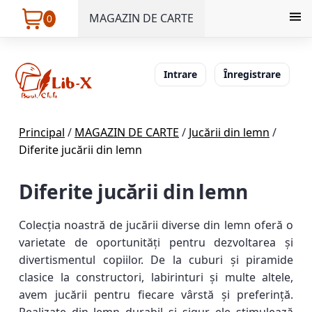
MAGAZIN DE CARTE
0
Intrare
Înregistrare
Principal
/
MAGAZIN DE CARTE
/
Jucării din lemn
/
Diferite jucării din lemn
Diferite jucării din lemn
Colecția noastră de jucării diverse din lemn oferă o
varietate de oportunități pentru dezvoltarea și
divertismentul copiilor. De la cuburi și piramide
clasice la constructori, labirinturi și multe altele,
avem jucării pentru fiecare vârstă și preferință.