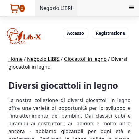
Negozio LIBRI
0
Accesso
Registrazione
Home
/
Negozio LIBRI
/
Giocattoli in legno
/
Diversi
giocattoli in legno
Diversi giocattoli in legno
La nostra collezione di diversi giocattoli in legno
offre una varietà di opportunità per lo sviluppo e
l'intrattenimento dei bambini. Dai classici cubi e
piramidi ai costruttori, ai labirinti e molto altro
ancora - abbiamo giocattoli per ogni età e