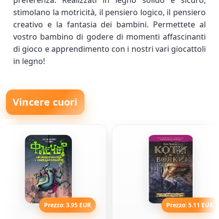
preferenza. Realizzati in legno solido e sicuro,
stimolano la motricità, il pensiero logico, il pensiero
creativo e la fantasia dei bambini. Permettete al
vostro bambino di godere di momenti affascinanti
di gioco e apprendimento con i nostri vari giocattoli
in legno!
Vincere cuori
Prezzo: 3.95 EUR
Prezzo: 5.11 EUR