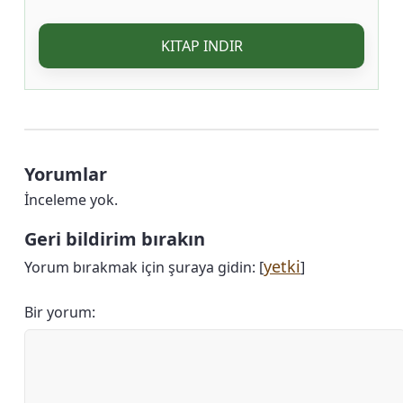
KITAP INDIR
Yorumlar
İnceleme yok.
Geri bildirim bırakın
yetki
Yorum bırakmak için şuraya gidin: [
]
Bir yorum: