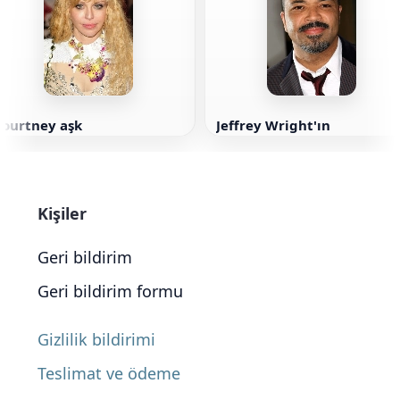
Courtney aşk
Jeffrey Wright'ın
Kişiler
Geri bildirim
Geri bildirim formu
Gizlilik bildirimi
Teslimat ve ödeme