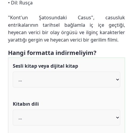
• Dil: Rusça
"Kont'un Şatosundaki Casus", casusluk
entrikalarının tarihsel bağlamla iç içe geçtiği,
heyecan verici bir olay örgüsü ve ilginç karakterler
yarattığı gergin ve heyecan verici bir gerilim filmi.
Hangi formatta indirmeliyim?
Sesli kitap veya dijital kitap
Kitabın dili