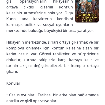
gizli operasyonların hikayesinin
ortaya çıktığı gizemli Kont'un
kalesinin atmosferine sokuyor. Olga
Kuno, ana karakterin kendisini
karmaşık politik ve sosyal oyunların
merkezinde bulduğu büyüleyici bir arsa yaratıyor.
Hikayenin merkezinde, sırları ortaya çıkarmak ve bir
komployu önlemek için kontun kalesine sızan bir
kadın casus var. Görevi tehlikeler ve sürprizlerle
doludur, kurnaz rakiplerle karşı karşıya kalır ve
tarihin akışını değiştirebilecek bir komplo ortaya
çıkarır.
Konular:
• Casus oyunları: Tarihsel bir arka plan bağlamında
entrika ve gizli operasyonlar.