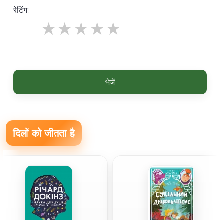
रेटिंग:
भेजें
दिलों को जीतता है