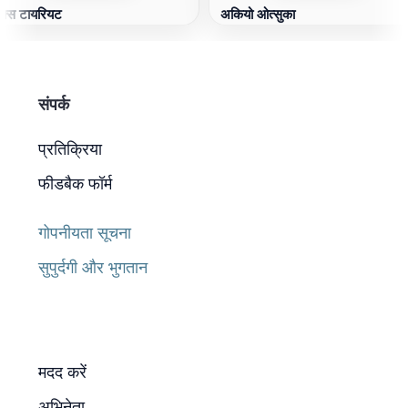
ैक्स टायरियट
अकियो ओत्सुका
संपर्क
प्रतिक्रिया
फीडबैक फॉर्म
गोपनीयता सूचना
सुपुर्दगी और भुगतान
मदद करें
अभिनेता