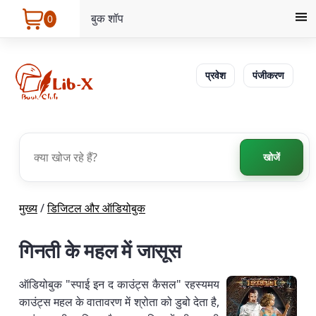
बुक शॉप
0
प्रवेश
पंजीकरण
खोजें
मुख्य
/
डिजिटल और ऑडियोबुक
गिनती के महल में जासूस
ऑडियोबुक "स्पाई इन द काउंट्स कैसल" रहस्यमय
काउंट्स महल के वातावरण में श्रोता को डुबो देता है,